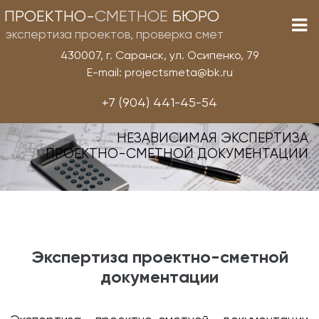
ПРОЕКТНО-
СМЕТНОЕ
БЮРО
экспертиза проектов, проверка смет
430007, г. Саранск, ул. Осипенко, 79
E-mail: projectsmeta@bk.ru
+7 (904) 441-45-54
НЕЗАВИСИМАЯ ЭКСПЕРТИЗА
ПРОЕКТНО-СМЕТНОЙ ДОКУМЕНТАЦИИ
Экспертиза проектно-сметной
документации