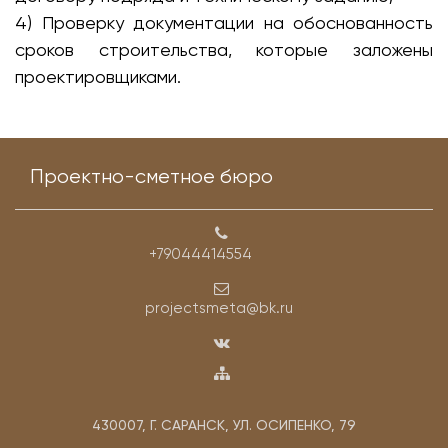
4) Проверку документации на обоснованность
сроков строительства, которые заложены
проектировщиками.
Проектно-сметное бюро
+79044414554
projectsmeta@bk.ru
430007, Г. САРАНСК, УЛ. ОСИПЕНКО, 79