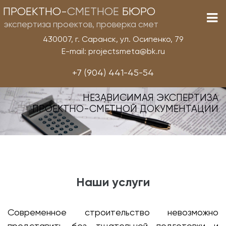
ПРОЕКТНО-
СМЕТНОЕ
БЮРО
экспертиза проектов, проверка смет
430007, г. Саранск, ул. Осипенко, 79
E-mail: projectsmeta@bk.ru
+7 (904) 441-45-54
НЕЗАВИСИМАЯ ЭКСПЕРТИЗА
ПРОЕКТНО-СМЕТНОЙ ДОКУМЕНТАЦИИ
Наши услуги
Современное строительство невозможно
представить без тщательной подготовки и