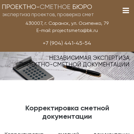
ПРОЕКТНО-
СМЕТНОЕ
БЮРО
экспертиза проектов, проверка смет
430007, г. Саранск, ул. Осипенко, 79
E-mail: projectsmeta@bk.ru
+7 (904) 441-45-54
НЕЗАВИСИМАЯ ЭКСПЕРТИЗА
ПРОЕКТНО-СМЕТНОЙ ДОКУМЕНТАЦИИ
Корректировка сметной
документации